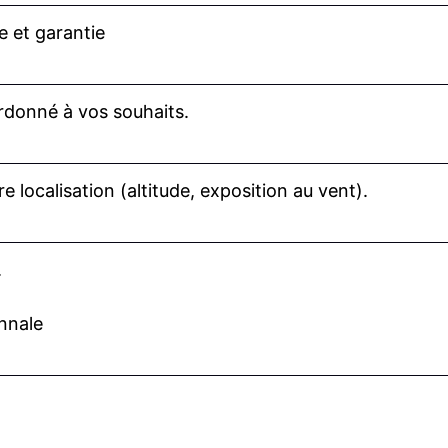
e et garantie
rdonné à vos souhaits.
e localisation (altitude, exposition au vent).
.
nnale