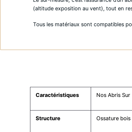
(altitude exposition au vent), tout en r
Tous les matériaux sont compatibles pour
Caractéristiques
Nos Abris Sur
Structure
Ossature bois 