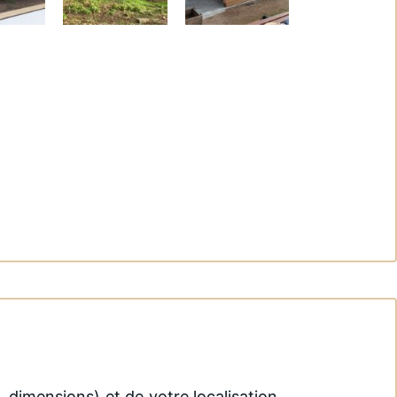
, dimensions) et de votre localisation