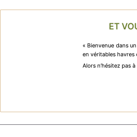
ET VO
« Bienvenue dans un 
en véritables havres 
Alors n’hésitez pas à