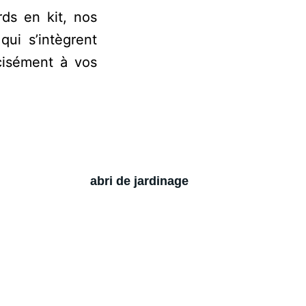
ds en kit, nos
ui s’intègrent
cisément à vos
abri de jardinage