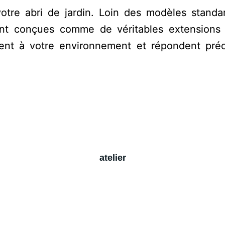
otre abri de jardin. Loin des modèles standar
sont conçues comme de véritables extensions q
nt à votre environnement et répondent pré
atelier