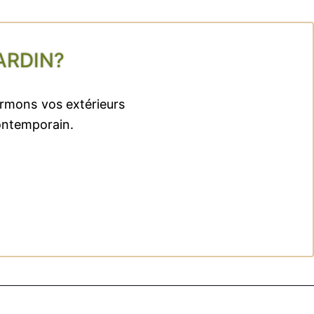
ARDIN?
ormons vos extérieurs
contemporain.