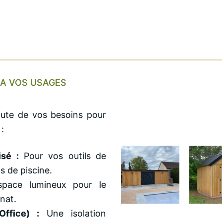
 A VOS USAGES
ute de vos besoins pour
 :
sé :
Pour vos outils de
s de piscine.
ace lumineux pour le
anat.
ffice) :
Une isolation