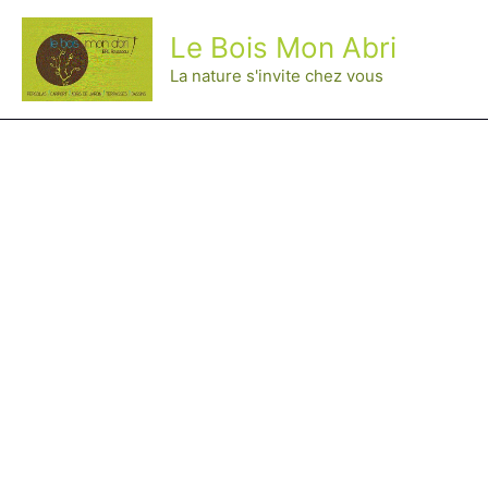
Aller
Le Bois Mon Abri
au
contenu
La nature s'invite chez vous