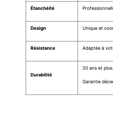
Étanchéité
Professionnell
Design
Unique et coo
Résistance
Adaptée à votr
20 ans et plus
Durabilité
Garantie déce