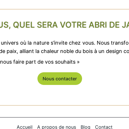
US, QUEL SERA VOTRE ABRI DE J
univers où la nature s’invite chez vous. Nous transf
de paix, alliant la chaleur noble du bois à un design 
 nous faire part de vos souhaits »
Nous contacter
Accueil
A propos de nous
Blog
Contact