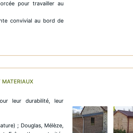
orcée pour travailler au
nte convivial au bord de
T MATERIAUX
r leur durabilité, leur
ature) ; Douglas, Mélèze,